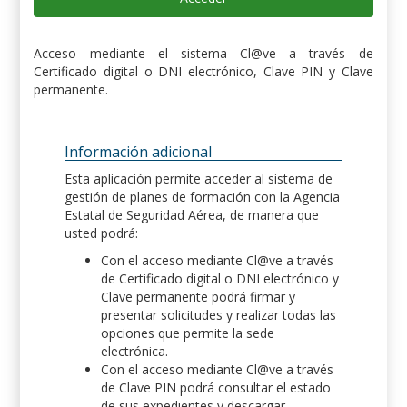
Acceso mediante el sistema Cl@ve a través de
Certificado digital o DNI electrónico, Clave PIN y Clave
permanente.
Información adicional
Esta aplicación permite acceder al sistema de
gestión de planes de formación con la Agencia
Estatal de Seguridad Aérea, de manera que
usted podrá:
Con el acceso mediante Cl@ve a través
de Certificado digital o DNI electrónico y
Clave permanente podrá firmar y
presentar solicitudes y realizar todas las
opciones que permite la sede
electrónica.
Con el acceso mediante Cl@ve a través
de Clave PIN podrá consultar el estado
de sus expedientes y descargar