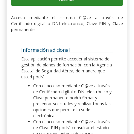
Acceso mediante el sistema Cl@ve a través de
Certificado digital o DNI electrónico, Clave PIN y Clave
permanente.
Información adicional
Esta aplicación permite acceder al sistema de
gestión de planes de formación con la Agencia
Estatal de Seguridad Aérea, de manera que
usted podrá:
Con el acceso mediante Cl@ve a través
de Certificado digital o DNI electrónico y
Clave permanente podrá firmar y
presentar solicitudes y realizar todas las
opciones que permite la sede
electrónica.
Con el acceso mediante Cl@ve a través
de Clave PIN podrá consultar el estado
de sus expedientes y descargar