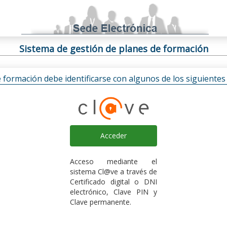
Sistema de gestión de planes de formación
e formación debe identificarse con algunos de los siguiente
Acceder
Acceso mediante el
sistema Cl@ve a través de
Certificado digital o DNI
electrónico, Clave PIN y
Clave permanente.