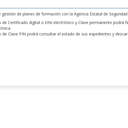
de gestión de planes de formación con la Agencia Estatal de Segurida
de Certificado digital o DNI electrónico y Clave permanente podrá fir
rónica.
 de Clave PIN podrá consultar el estado de sus expedientes y desca