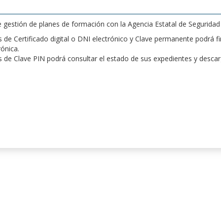
de gestión de planes de formación con la Agencia Estatal de Segurida
de Certificado digital o DNI electrónico y Clave permanente podrá fir
rónica.
 de Clave PIN podrá consultar el estado de sus expedientes y desca