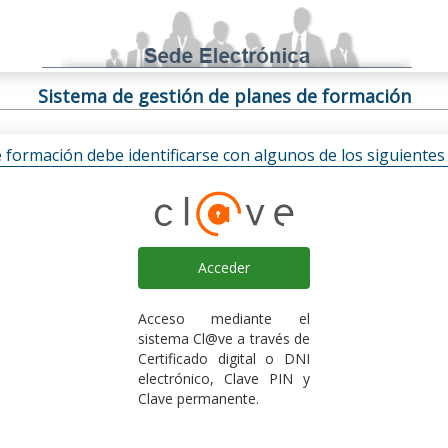
Sistema de gestión de planes de formación
e formación debe identificarse con algunos de los siguiente
Acceder
Acceso mediante el
sistema Cl@ve a través de
Certificado digital o DNI
electrónico, Clave PIN y
Clave permanente.