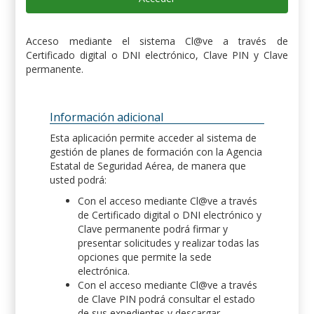
Acceso mediante el sistema Cl@ve a través de
Certificado digital o DNI electrónico, Clave PIN y Clave
permanente.
Información adicional
Esta aplicación permite acceder al sistema de
gestión de planes de formación con la Agencia
Estatal de Seguridad Aérea, de manera que
usted podrá:
Con el acceso mediante Cl@ve a través
de Certificado digital o DNI electrónico y
Clave permanente podrá firmar y
presentar solicitudes y realizar todas las
opciones que permite la sede
electrónica.
Con el acceso mediante Cl@ve a través
de Clave PIN podrá consultar el estado
de sus expedientes y descargar