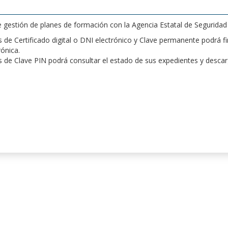
de gestión de planes de formación con la Agencia Estatal de Segurida
de Certificado digital o DNI electrónico y Clave permanente podrá fir
rónica.
 de Clave PIN podrá consultar el estado de sus expedientes y desca