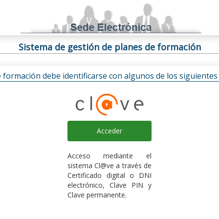
Sistema de gestión de planes de formación
e formación debe identificarse con algunos de los siguiente
Acceder
Acceso mediante el
sistema Cl@ve a través de
Certificado digital o DNI
electrónico, Clave PIN y
Clave permanente.