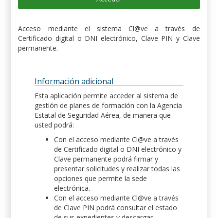
Acceso mediante el sistema Cl@ve a través de
Certificado digital o DNI electrónico, Clave PIN y Clave
permanente.
Información adicional
Esta aplicación permite acceder al sistema de
gestión de planes de formación con la Agencia
Estatal de Seguridad Aérea, de manera que
usted podrá:
Con el acceso mediante Cl@ve a través
de Certificado digital o DNI electrónico y
Clave permanente podrá firmar y
presentar solicitudes y realizar todas las
opciones que permite la sede
electrónica.
Con el acceso mediante Cl@ve a través
de Clave PIN podrá consultar el estado
de sus expedientes y descargar