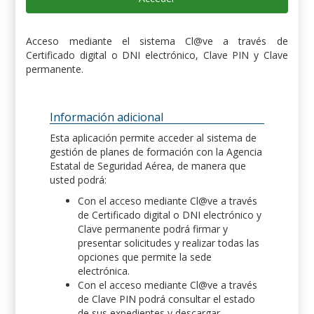
Acceso mediante el sistema Cl@ve a través de
Certificado digital o DNI electrónico, Clave PIN y Clave
permanente.
Información adicional
Esta aplicación permite acceder al sistema de
gestión de planes de formación con la Agencia
Estatal de Seguridad Aérea, de manera que
usted podrá:
Con el acceso mediante Cl@ve a través
de Certificado digital o DNI electrónico y
Clave permanente podrá firmar y
presentar solicitudes y realizar todas las
opciones que permite la sede
electrónica.
Con el acceso mediante Cl@ve a través
de Clave PIN podrá consultar el estado
de sus expedientes y descargar