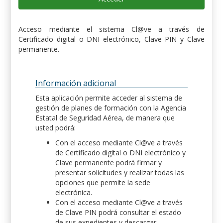
Acceso mediante el sistema Cl@ve a través de
Certificado digital o DNI electrónico, Clave PIN y Clave
permanente.
Información adicional
Esta aplicación permite acceder al sistema de
gestión de planes de formación con la Agencia
Estatal de Seguridad Aérea, de manera que
usted podrá:
Con el acceso mediante Cl@ve a través
de Certificado digital o DNI electrónico y
Clave permanente podrá firmar y
presentar solicitudes y realizar todas las
opciones que permite la sede
electrónica.
Con el acceso mediante Cl@ve a través
de Clave PIN podrá consultar el estado
de sus expedientes y descargar