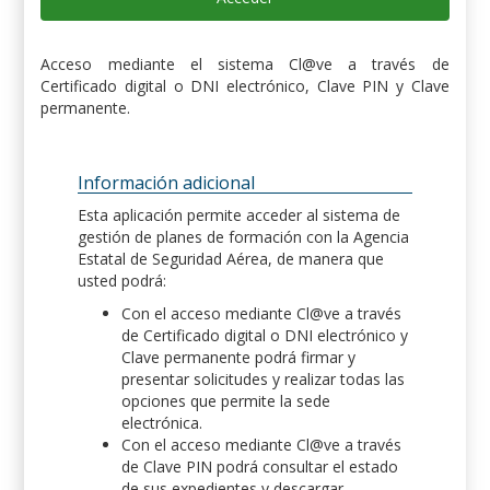
Acceso mediante el sistema Cl@ve a través de
Certificado digital o DNI electrónico, Clave PIN y Clave
permanente.
Información adicional
Esta aplicación permite acceder al sistema de
gestión de planes de formación con la Agencia
Estatal de Seguridad Aérea, de manera que
usted podrá:
Con el acceso mediante Cl@ve a través
de Certificado digital o DNI electrónico y
Clave permanente podrá firmar y
presentar solicitudes y realizar todas las
opciones que permite la sede
electrónica.
Con el acceso mediante Cl@ve a través
de Clave PIN podrá consultar el estado
de sus expedientes y descargar