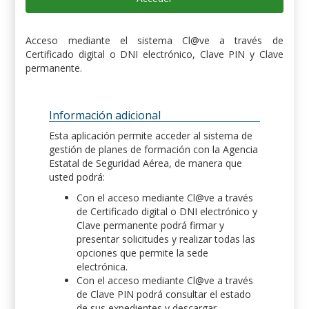
Acceso mediante el sistema Cl@ve a través de
Certificado digital o DNI electrónico, Clave PIN y Clave
permanente.
Información adicional
Esta aplicación permite acceder al sistema de
gestión de planes de formación con la Agencia
Estatal de Seguridad Aérea, de manera que
usted podrá:
Con el acceso mediante Cl@ve a través
de Certificado digital o DNI electrónico y
Clave permanente podrá firmar y
presentar solicitudes y realizar todas las
opciones que permite la sede
electrónica.
Con el acceso mediante Cl@ve a través
de Clave PIN podrá consultar el estado
de sus expedientes y descargar