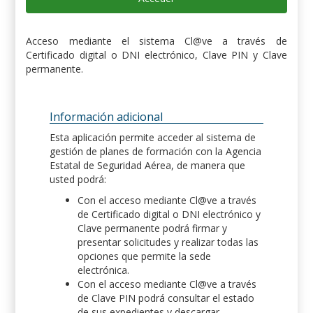
Acceso mediante el sistema Cl@ve a través de
Certificado digital o DNI electrónico, Clave PIN y Clave
permanente.
Información adicional
Esta aplicación permite acceder al sistema de
gestión de planes de formación con la Agencia
Estatal de Seguridad Aérea, de manera que
usted podrá:
Con el acceso mediante Cl@ve a través
de Certificado digital o DNI electrónico y
Clave permanente podrá firmar y
presentar solicitudes y realizar todas las
opciones que permite la sede
electrónica.
Con el acceso mediante Cl@ve a través
de Clave PIN podrá consultar el estado
de sus expedientes y descargar