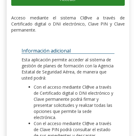
Acceso mediante el sistema Cl@ve a través de
Certificado digital o DNI electrónico, Clave PIN y Clave
permanente.
Información adicional
Esta aplicación permite acceder al sistema de
gestión de planes de formación con la Agencia
Estatal de Seguridad Aérea, de manera que
usted podrá:
Con el acceso mediante Cl@ve a través
de Certificado digital o DNI electrónico y
Clave permanente podrá firmar y
presentar solicitudes y realizar todas las
opciones que permite la sede
electrónica.
Con el acceso mediante Cl@ve a través
de Clave PIN podrá consultar el estado
de sus expedientes y descargar