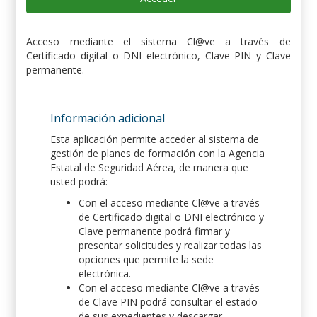
Acceso mediante el sistema Cl@ve a través de
Certificado digital o DNI electrónico, Clave PIN y Clave
permanente.
Información adicional
Esta aplicación permite acceder al sistema de
gestión de planes de formación con la Agencia
Estatal de Seguridad Aérea, de manera que
usted podrá:
Con el acceso mediante Cl@ve a través
de Certificado digital o DNI electrónico y
Clave permanente podrá firmar y
presentar solicitudes y realizar todas las
opciones que permite la sede
electrónica.
Con el acceso mediante Cl@ve a través
de Clave PIN podrá consultar el estado
de sus expedientes y descargar