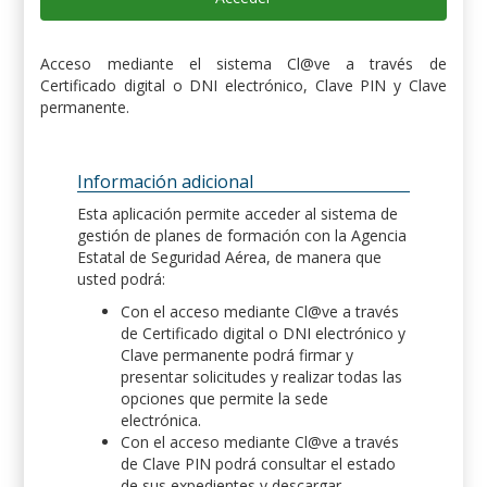
Acceso mediante el sistema Cl@ve a través de
Certificado digital o DNI electrónico, Clave PIN y Clave
permanente.
Información adicional
Esta aplicación permite acceder al sistema de
gestión de planes de formación con la Agencia
Estatal de Seguridad Aérea, de manera que
usted podrá:
Con el acceso mediante Cl@ve a través
de Certificado digital o DNI electrónico y
Clave permanente podrá firmar y
presentar solicitudes y realizar todas las
opciones que permite la sede
electrónica.
Con el acceso mediante Cl@ve a través
de Clave PIN podrá consultar el estado
de sus expedientes y descargar