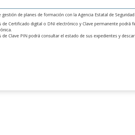
de gestión de planes de formación con la Agencia Estatal de Segurida
de Certificado digital o DNI electrónico y Clave permanente podrá fir
rónica.
 de Clave PIN podrá consultar el estado de sus expedientes y desca