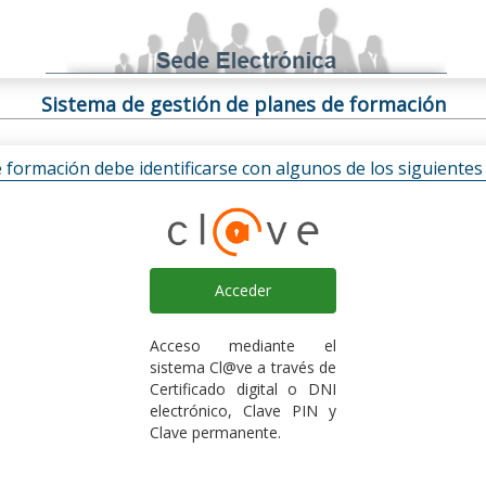
Sistema de gestión de planes de formación
e formación debe identificarse con algunos de los siguiente
Acceder
Acceso mediante el
sistema Cl@ve a través de
Certificado digital o DNI
electrónico, Clave PIN y
Clave permanente.