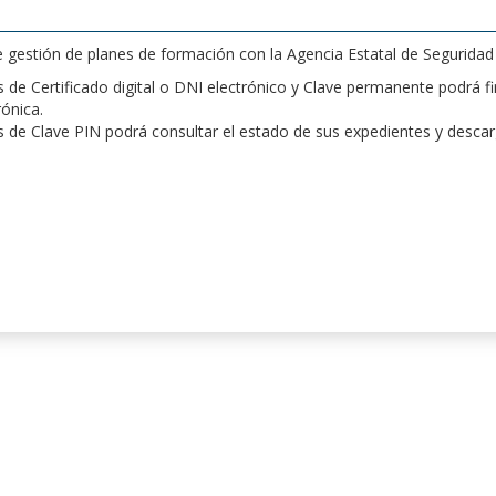
de gestión de planes de formación con la Agencia Estatal de Segurida
de Certificado digital o DNI electrónico y Clave permanente podrá fir
rónica.
 de Clave PIN podrá consultar el estado de sus expedientes y desca