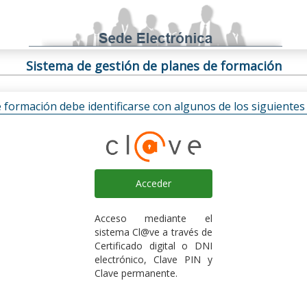
Sistema de gestión de planes de formación
e formación debe identificarse con algunos de los siguiente
Acceder
Acceso mediante el
sistema Cl@ve a través de
Certificado digital o DNI
electrónico, Clave PIN y
Clave permanente.