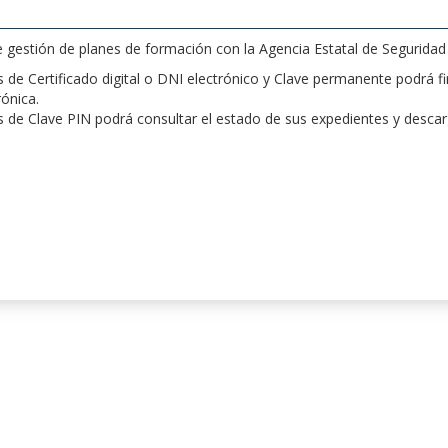
de gestión de planes de formación con la Agencia Estatal de Segurida
de Certificado digital o DNI electrónico y Clave permanente podrá fir
rónica.
 de Clave PIN podrá consultar el estado de sus expedientes y desca