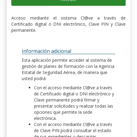
Acceso mediante el sistema Cl@ve a través de
Certificado digital o DNI electrónico, Clave PIN y Clave
permanente.
Información adicional
Esta aplicación permite acceder al sistema de
gestión de planes de formación con la Agencia
Estatal de Seguridad Aérea, de manera que
usted podrá:
Con el acceso mediante Cl@ve a través
de Certificado digital o DNI electrónico y
Clave permanente podrá firmar y
presentar solicitudes y realizar todas las
opciones que permite la sede
electrónica.
Con el acceso mediante Cl@ve a través
de Clave PIN podrá consultar el estado
de sus expedientes y descargar