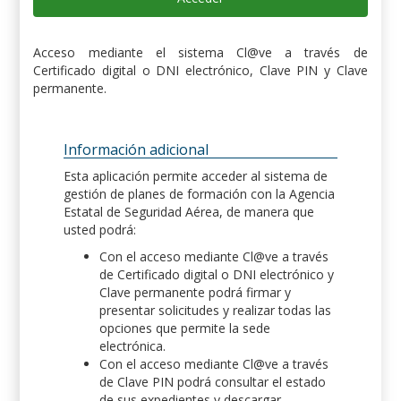
Acceso mediante el sistema Cl@ve a través de
Certificado digital o DNI electrónico, Clave PIN y Clave
permanente.
Información adicional
Esta aplicación permite acceder al sistema de
gestión de planes de formación con la Agencia
Estatal de Seguridad Aérea, de manera que
usted podrá:
Con el acceso mediante Cl@ve a través
de Certificado digital o DNI electrónico y
Clave permanente podrá firmar y
presentar solicitudes y realizar todas las
opciones que permite la sede
electrónica.
Con el acceso mediante Cl@ve a través
de Clave PIN podrá consultar el estado
de sus expedientes y descargar