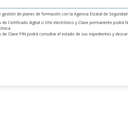
de gestión de planes de formación con la Agencia Estatal de Segurida
de Certificado digital o DNI electrónico y Clave permanente podrá fir
rónica.
 de Clave PIN podrá consultar el estado de sus expedientes y desca