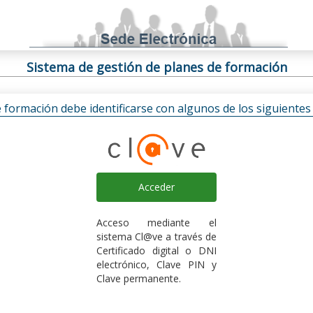
Sistema de gestión de planes de formación
e formación debe identificarse con algunos de los siguiente
Acceder
Acceso mediante el
sistema Cl@ve a través de
Certificado digital o DNI
electrónico, Clave PIN y
Clave permanente.