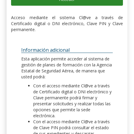
Acceso mediante el sistema Cl@ve a través de
Certificado digital o DNI electrónico, Clave PIN y Clave
permanente.
Información adicional
Esta aplicación permite acceder al sistema de
gestión de planes de formación con la Agencia
Estatal de Seguridad Aérea, de manera que
usted podrá:
Con el acceso mediante Cl@ve a través
de Certificado digital o DNI electrónico y
Clave permanente podrá firmar y
presentar solicitudes y realizar todas las
opciones que permite la sede
electrónica.
Con el acceso mediante Cl@ve a través
de Clave PIN podrá consultar el estado
de sus expedientes y descargar