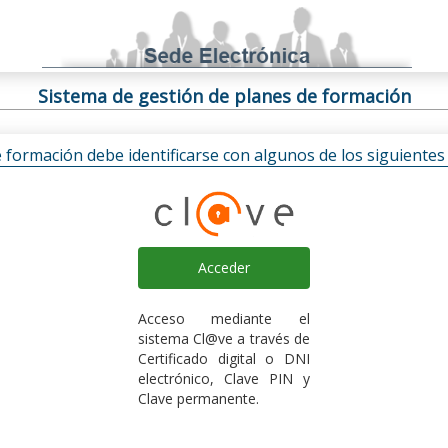
Sistema de gestión de planes de formación
e formación debe identificarse con algunos de los siguiente
Acceder
Acceso mediante el
sistema Cl@ve a través de
Certificado digital o DNI
electrónico, Clave PIN y
Clave permanente.