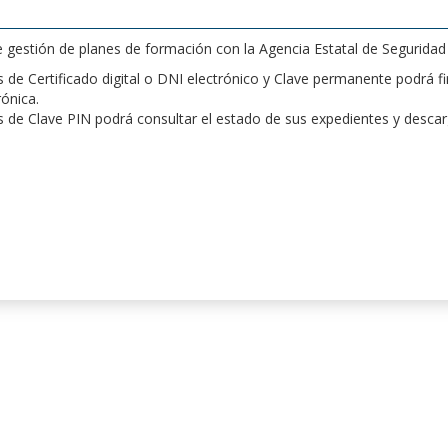
de gestión de planes de formación con la Agencia Estatal de Segurida
de Certificado digital o DNI electrónico y Clave permanente podrá fir
rónica.
 de Clave PIN podrá consultar el estado de sus expedientes y desca