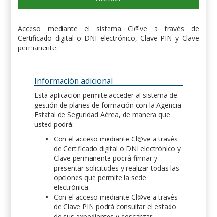
Acceso mediante el sistema Cl@ve a través de
Certificado digital o DNI electrónico, Clave PIN y Clave
permanente.
Información adicional
Esta aplicación permite acceder al sistema de
gestión de planes de formación con la Agencia
Estatal de Seguridad Aérea, de manera que
usted podrá:
Con el acceso mediante Cl@ve a través
de Certificado digital o DNI electrónico y
Clave permanente podrá firmar y
presentar solicitudes y realizar todas las
opciones que permite la sede
electrónica.
Con el acceso mediante Cl@ve a través
de Clave PIN podrá consultar el estado
de sus expedientes y descargar