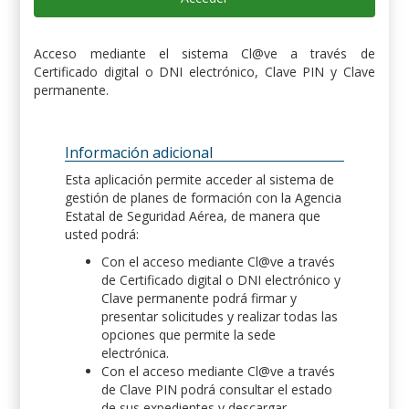
Acceso mediante el sistema Cl@ve a través de
Certificado digital o DNI electrónico, Clave PIN y Clave
permanente.
Información adicional
Esta aplicación permite acceder al sistema de
gestión de planes de formación con la Agencia
Estatal de Seguridad Aérea, de manera que
usted podrá:
Con el acceso mediante Cl@ve a través
de Certificado digital o DNI electrónico y
Clave permanente podrá firmar y
presentar solicitudes y realizar todas las
opciones que permite la sede
electrónica.
Con el acceso mediante Cl@ve a través
de Clave PIN podrá consultar el estado
de sus expedientes y descargar