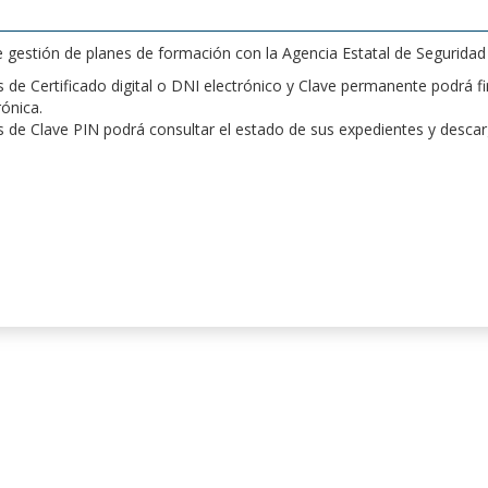
de gestión de planes de formación con la Agencia Estatal de Segurida
de Certificado digital o DNI electrónico y Clave permanente podrá fir
rónica.
 de Clave PIN podrá consultar el estado de sus expedientes y desca