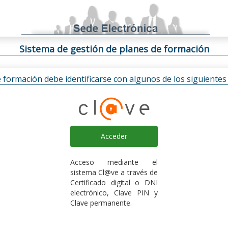
Sistema de gestión de planes de formación
e formación debe identificarse con algunos de los siguiente
Acceder
Acceso mediante el
sistema Cl@ve a través de
Certificado digital o DNI
electrónico, Clave PIN y
Clave permanente.