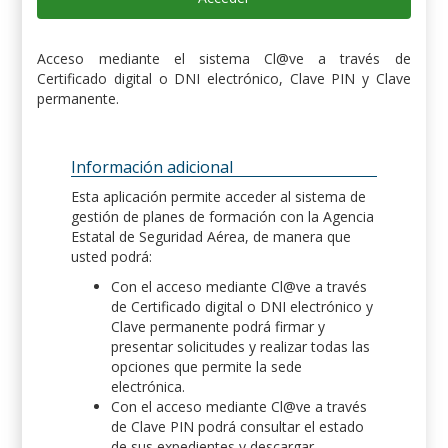
Acceso mediante el sistema Cl@ve a través de
Certificado digital o DNI electrónico, Clave PIN y Clave
permanente.
Información adicional
Esta aplicación permite acceder al sistema de
gestión de planes de formación con la Agencia
Estatal de Seguridad Aérea, de manera que
usted podrá:
Con el acceso mediante Cl@ve a través
de Certificado digital o DNI electrónico y
Clave permanente podrá firmar y
presentar solicitudes y realizar todas las
opciones que permite la sede
electrónica.
Con el acceso mediante Cl@ve a través
de Clave PIN podrá consultar el estado
de sus expedientes y descargar