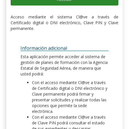
Acceso mediante el sistema Cl@ve a través de
Certificado digital o DNI electrónico, Clave PIN y Clave
permanente.
Información adicional
Esta aplicación permite acceder al sistema de
gestión de planes de formación con la Agencia
Estatal de Seguridad Aérea, de manera que
usted podrá:
Con el acceso mediante Cl@ve a través
de Certificado digital o DNI electrónico y
Clave permanente podrá firmar y
presentar solicitudes y realizar todas las
opciones que permite la sede
electrónica.
Con el acceso mediante Cl@ve a través
de Clave PIN podrá consultar el estado
de sus expedientes y descargar