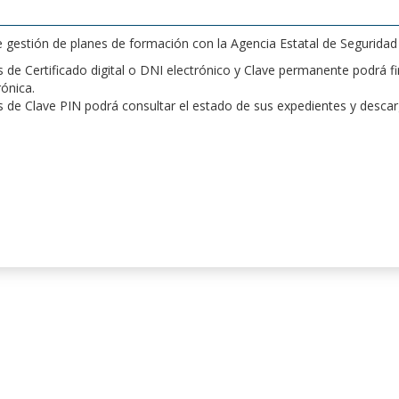
de gestión de planes de formación con la Agencia Estatal de Segurida
de Certificado digital o DNI electrónico y Clave permanente podrá fir
rónica.
 de Clave PIN podrá consultar el estado de sus expedientes y desca