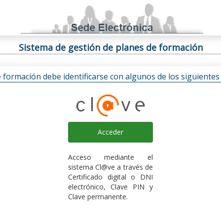
Sistema de gestión de planes de formación
e formación debe identificarse con algunos de los siguiente
Acceder
Acceso mediante el
sistema Cl@ve a través de
Certificado digital o DNI
electrónico, Clave PIN y
Clave permanente.