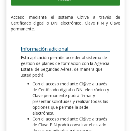
Acceso mediante el sistema Cl@ve a través de
Certificado digital o DNI electrónico, Clave PIN y Clave
permanente.
Información adicional
Esta aplicación permite acceder al sistema de
gestión de planes de formación con la Agencia
Estatal de Seguridad Aérea, de manera que
usted podrá:
Con el acceso mediante Cl@ve a través
de Certificado digital o DNI electrónico y
Clave permanente podrá firmar y
presentar solicitudes y realizar todas las
opciones que permite la sede
electrónica.
Con el acceso mediante Cl@ve a través
de Clave PIN podrá consultar el estado
de sus expedientes y descargar