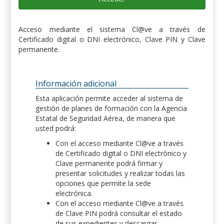
Acceso mediante el sistema Cl@ve a través de
Certificado digital o DNI electrónico, Clave PIN y Clave
permanente.
Información adicional
Esta aplicación permite acceder al sistema de
gestión de planes de formación con la Agencia
Estatal de Seguridad Aérea, de manera que
usted podrá:
Con el acceso mediante Cl@ve a través
de Certificado digital o DNI electrónico y
Clave permanente podrá firmar y
presentar solicitudes y realizar todas las
opciones que permite la sede
electrónica.
Con el acceso mediante Cl@ve a través
de Clave PIN podrá consultar el estado
de sus expedientes y descargar