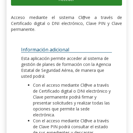
Acceso mediante el sistema Cl@ve a través de
Certificado digital o DNI electrónico, Clave PIN y Clave
permanente.
Información adicional
Esta aplicación permite acceder al sistema de
gestión de planes de formación con la Agencia
Estatal de Seguridad Aérea, de manera que
usted podrá:
Con el acceso mediante Cl@ve a través
de Certificado digital o DNI electrónico y
Clave permanente podrá firmar y
presentar solicitudes y realizar todas las
opciones que permite la sede
electrónica.
Con el acceso mediante Cl@ve a través
de Clave PIN podrá consultar el estado
de sus expedientes y descargar