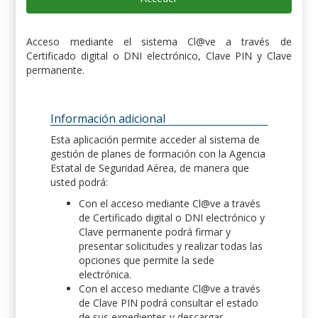
Acceso mediante el sistema Cl@ve a través de
Certificado digital o DNI electrónico, Clave PIN y Clave
permanente.
Información adicional
Esta aplicación permite acceder al sistema de
gestión de planes de formación con la Agencia
Estatal de Seguridad Aérea, de manera que
usted podrá:
Con el acceso mediante Cl@ve a través
de Certificado digital o DNI electrónico y
Clave permanente podrá firmar y
presentar solicitudes y realizar todas las
opciones que permite la sede
electrónica.
Con el acceso mediante Cl@ve a través
de Clave PIN podrá consultar el estado
de sus expedientes y descargar