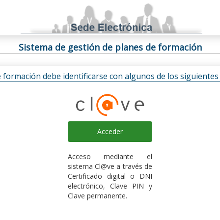
Sistema de gestión de planes de formación
e formación debe identificarse con algunos de los siguiente
Acceder
Acceso mediante el
sistema Cl@ve a través de
Certificado digital o DNI
electrónico, Clave PIN y
Clave permanente.