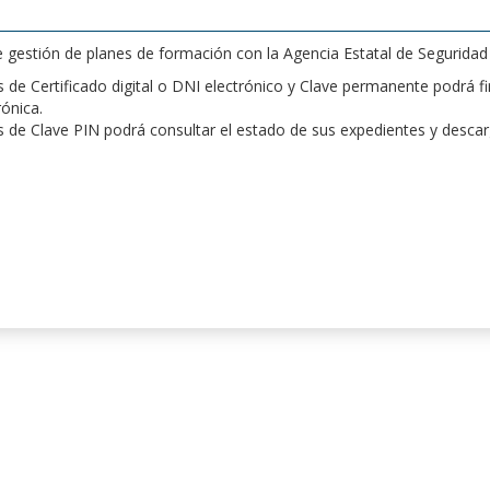
de gestión de planes de formación con la Agencia Estatal de Segurida
de Certificado digital o DNI electrónico y Clave permanente podrá fir
rónica.
 de Clave PIN podrá consultar el estado de sus expedientes y desca