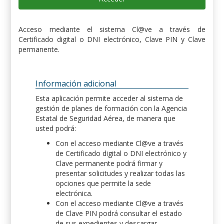
Acceso mediante el sistema Cl@ve a través de
Certificado digital o DNI electrónico, Clave PIN y Clave
permanente.
Información adicional
Esta aplicación permite acceder al sistema de
gestión de planes de formación con la Agencia
Estatal de Seguridad Aérea, de manera que
usted podrá:
Con el acceso mediante Cl@ve a través
de Certificado digital o DNI electrónico y
Clave permanente podrá firmar y
presentar solicitudes y realizar todas las
opciones que permite la sede
electrónica.
Con el acceso mediante Cl@ve a través
de Clave PIN podrá consultar el estado
de sus expedientes y descargar