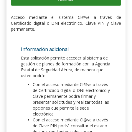
Acceso mediante el sistema Cl@ve a través de
Certificado digital o DNI electrónico, Clave PIN y Clave
permanente.
Información adicional
Esta aplicación permite acceder al sistema de
gestión de planes de formación con la Agencia
Estatal de Seguridad Aérea, de manera que
usted podrá:
Con el acceso mediante Cl@ve a través
de Certificado digital o DNI electrónico y
Clave permanente podrá firmar y
presentar solicitudes y realizar todas las
opciones que permite la sede
electrónica.
Con el acceso mediante Cl@ve a través
de Clave PIN podrá consultar el estado
de sus expedientes y descargar