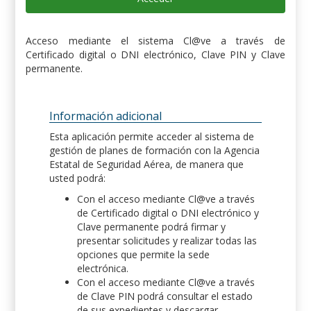
Acceso mediante el sistema Cl@ve a través de
Certificado digital o DNI electrónico, Clave PIN y Clave
permanente.
Información adicional
Esta aplicación permite acceder al sistema de
gestión de planes de formación con la Agencia
Estatal de Seguridad Aérea, de manera que
usted podrá:
Con el acceso mediante Cl@ve a través
de Certificado digital o DNI electrónico y
Clave permanente podrá firmar y
presentar solicitudes y realizar todas las
opciones que permite la sede
electrónica.
Con el acceso mediante Cl@ve a través
de Clave PIN podrá consultar el estado
de sus expedientes y descargar