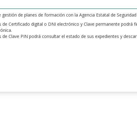
de gestión de planes de formación con la Agencia Estatal de Segurida
de Certificado digital o DNI electrónico y Clave permanente podrá fir
rónica.
 de Clave PIN podrá consultar el estado de sus expedientes y desca