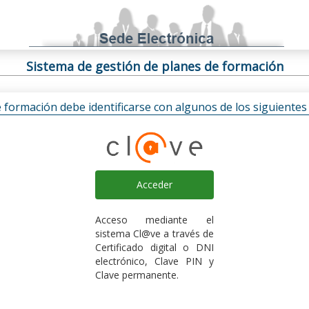
Sistema de gestión de planes de formación
e formación debe identificarse con algunos de los siguiente
Acceder
Acceso mediante el
sistema Cl@ve a través de
Certificado digital o DNI
electrónico, Clave PIN y
Clave permanente.