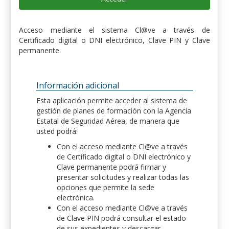
Acceso mediante el sistema Cl@ve a través de
Certificado digital o DNI electrónico, Clave PIN y Clave
permanente.
Información adicional
Esta aplicación permite acceder al sistema de
gestión de planes de formación con la Agencia
Estatal de Seguridad Aérea, de manera que
usted podrá:
Con el acceso mediante Cl@ve a través
de Certificado digital o DNI electrónico y
Clave permanente podrá firmar y
presentar solicitudes y realizar todas las
opciones que permite la sede
electrónica.
Con el acceso mediante Cl@ve a través
de Clave PIN podrá consultar el estado
de sus expedientes y descargar