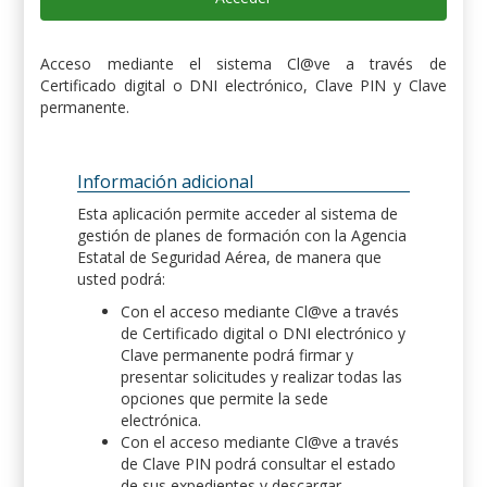
Acceso mediante el sistema Cl@ve a través de
Certificado digital o DNI electrónico, Clave PIN y Clave
permanente.
Información adicional
Esta aplicación permite acceder al sistema de
gestión de planes de formación con la Agencia
Estatal de Seguridad Aérea, de manera que
usted podrá:
Con el acceso mediante Cl@ve a través
de Certificado digital o DNI electrónico y
Clave permanente podrá firmar y
presentar solicitudes y realizar todas las
opciones que permite la sede
electrónica.
Con el acceso mediante Cl@ve a través
de Clave PIN podrá consultar el estado
de sus expedientes y descargar