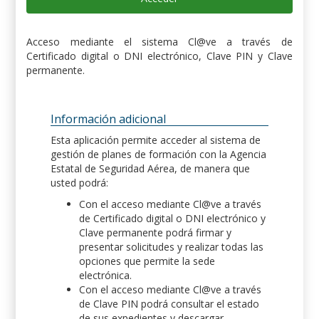
Acceso mediante el sistema Cl@ve a través de
Certificado digital o DNI electrónico, Clave PIN y Clave
permanente.
Información adicional
Esta aplicación permite acceder al sistema de
gestión de planes de formación con la Agencia
Estatal de Seguridad Aérea, de manera que
usted podrá:
Con el acceso mediante Cl@ve a través
de Certificado digital o DNI electrónico y
Clave permanente podrá firmar y
presentar solicitudes y realizar todas las
opciones que permite la sede
electrónica.
Con el acceso mediante Cl@ve a través
de Clave PIN podrá consultar el estado
de sus expedientes y descargar