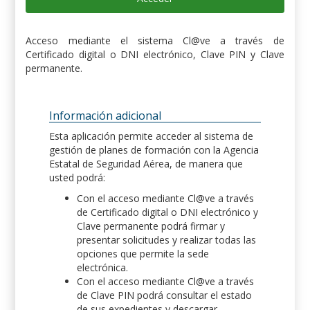
Acceso mediante el sistema Cl@ve a través de
Certificado digital o DNI electrónico, Clave PIN y Clave
permanente.
Información adicional
Esta aplicación permite acceder al sistema de
gestión de planes de formación con la Agencia
Estatal de Seguridad Aérea, de manera que
usted podrá:
Con el acceso mediante Cl@ve a través
de Certificado digital o DNI electrónico y
Clave permanente podrá firmar y
presentar solicitudes y realizar todas las
opciones que permite la sede
electrónica.
Con el acceso mediante Cl@ve a través
de Clave PIN podrá consultar el estado
de sus expedientes y descargar