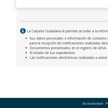
La Carpeta Ciudadana le permite acceder a la inform
Sus datos personales e información de contacto q
para la recepción de notificaciones realizadas de
Documentos presentados en el registro de AESA.
El estado de sus expedientes.
Las notificaciones electrónicas realizadas a uste
Accesibilidad
P