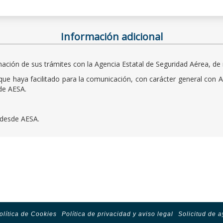
Información adicional
ación de sus trámites con la Agencia Estatal de Seguridad Aérea, de
ue haya facilitado para la comunicación, con carácter general con A
sde AESA.
d desde AESA.
olítica de Cookies
Política de privacidad y aviso legal
Solicitud de 