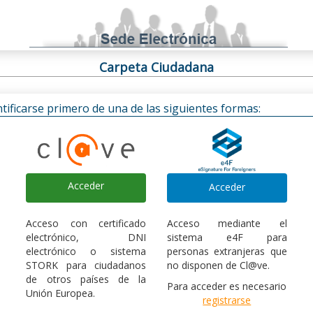
Carpeta Ciudadana
ificarse primero de una de las siguientes formas:
Acceder
Acceder
Acceso con certificado
Acceso mediante el
electrónico, DNI
sistema e4F para
electrónico o sistema
personas extranjeras que
STORK para ciudadanos
no disponen de Cl@ve.
de otros países de la
Para acceder es necesario
Unión Europea.
registrarse