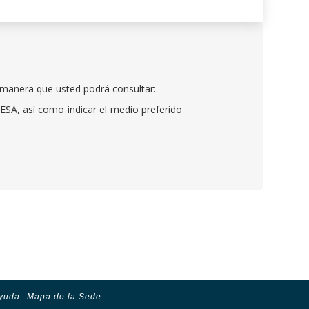
 manera que usted podrá consultar:
ESA, así como indicar el medio preferido
ayuda
Mapa de la Sede