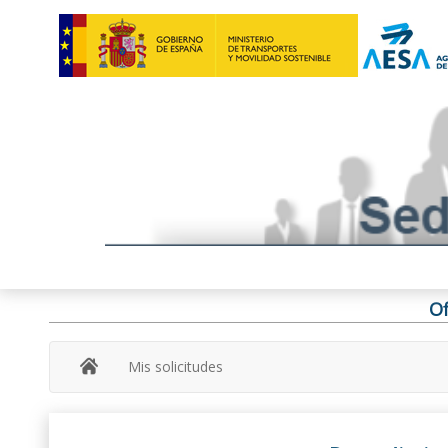
Of
Mis solicitudes