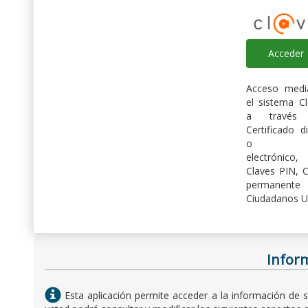
Acceder
Acceso medi
el sistema C
a través
Certificado di
o D
electrónico,
Claves PIN, C
permanent
Ciudadanos U
Inform
Esta aplicación permite acceder a la información de 