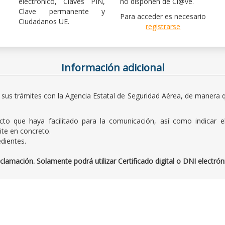
electrónico, Claves PIN,
no disponen de Cl@ve.
Clave permanente y
Para acceder es necesario
Ciudadanos UE.
registrarse
Información adicional
 sus trámites con la Agencia Estatal de Seguridad Aérea, de manera q
to que haya facilitado para la comunicación, así como indicar e
ite en concreto.
dientes.
amación. Solamente podrá utilizar Certificado digital o DNI electrón