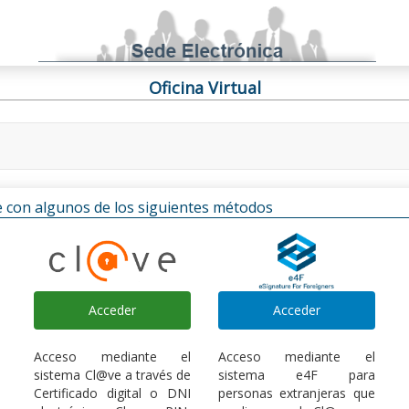
Oficina Virtual
rse con algunos de los siguientes métodos
Acceder
Acceder
Acceso mediante el
Acceso mediante el
sistema Cl@ve a través de
sistema e4F para
Certificado digital o DNI
personas extranjeras que