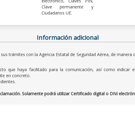
electrónico, Claves PIN,
Clave permanente y
Ciudadanos UE.
Información adicional
 sus trámites con la Agencia Estatal de Seguridad Aérea, de manera q
to que haya facilitado para la comunicación, así como indicar e
ite en concreto.
dientes.
amación. Solamente podrá utilizar Certificado digital o DNI electrón