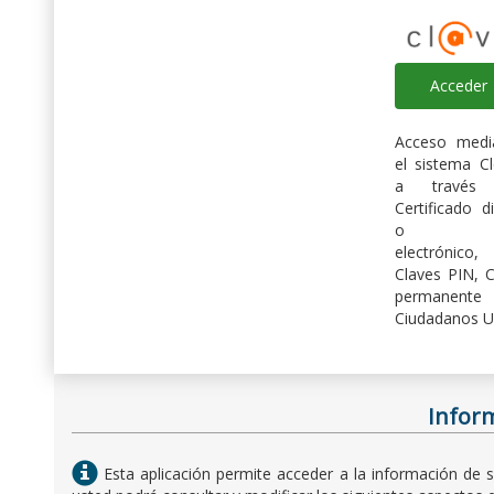
Acceder
Acceso medi
el sistema C
a través
Certificado di
o D
electrónico,
Claves PIN, C
permanent
Ciudadanos U
Inform
Esta aplicación permite acceder a la información de 