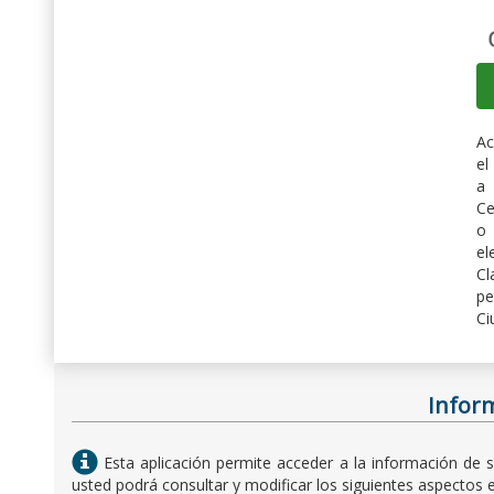
Ac
el
a
Ce
el
Cl
p
Ci
Inform
Esta aplicación permite acceder a la información de 
usted podrá consultar y modificar los siguientes aspectos e