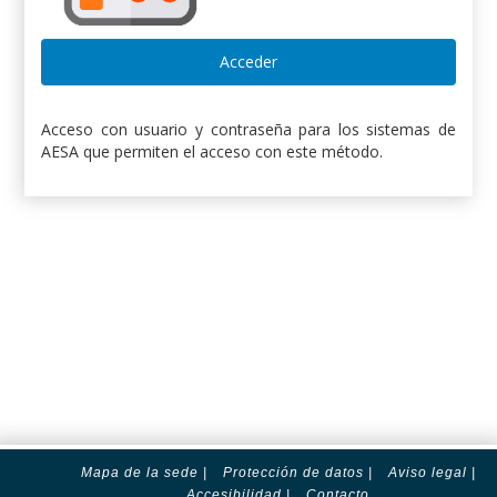
Acceso con usuario y contraseña para los sistemas de
AESA que permiten el acceso con este método.
Mapa de la sede |
Protección de datos |
Aviso legal |
Accesibilidad
|
Contacto